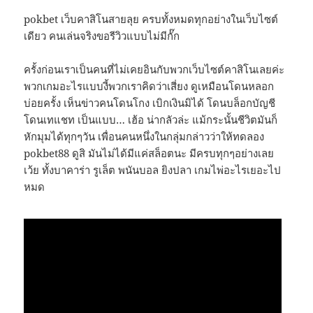
pokbet เว็บคาสิโนสายลุย ครบทั้งหมดทุกอย่างในเว็บไซต์
เดียว คนเล่นจริงขอรีวิวแบบไม่มีกั๊ก
ครั้งก่อนเราเป็นคนที่ไม่เคยอินกับพวกเว็บไซต์คาสิโนเลยค่ะ
พวกเกมอะไรแบบงี้พวกเราคิดว่าเสี่ยง ดูเหมือนโดนหลอก
บ่อยครั้ง เห็นข่าวคนโดนโกง เบิกเงินมิได้ โดนบล็อกบัญชี
โดนเทแชท เป็นแบบ… เฮ้อ น่ากลัวล่ะ แม้กระนั้นชีวิตมันก็
หักมุมได้ทุกๆวัน เพื่อนคนหนึ่งในกลุ่มกล่าวว่าให้ทดลอง
pokbet88 ดูสิ มันไม่ได้มีแค่สล็อตนะ มีครบทุกๆอย่างเลย
เว้ย ทั้งบาคาร่า รูเล็ต พนันบอล ยิงปลา เกมไพ่อะไรเยอะไป
หมด