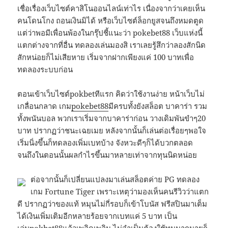
เชื่อเรื่องเว็บไซต์คาสิโนออนไลน์เท่าไร เนื่องจากว่าเคยเห็น
คนโดนโกง ถอนเงินมิได้ หรือเว็บไซต์ล็อกยูสจนถึงหมดตูด
แต่ว่าพอมีเพื่อนพ้องในกรุ๊ปชี้แนะว่า pokebet88 เว็บแห่งนี้
แตกต่างจากที่อื่น ทดลองเล่นมองสิ เราเลยรู้สึกว่าลองสักนิด
สักหน่อยก็ไม่เสียหาย เริ่มจากฝากเพียงแค่ 100 บาทเพื่อ
ทดลองระบบก่อน
ตอนเข้าเว็บไซต์pokbetทีแรก คิดว่าใช้งานง่าย หน้าเว็บไม่
เกลื่อนกลาด เกม
pokebet88
มีครบทั้งยังสล็อต บาคาร่า รวม
ทั้งพนันบอล พวกเราเริ่มจากบาคาร่าก่อน วางเดิมพันขำๆ20
บาท ปรากฏว่าชนะเฉยเมย หลังจากนั้นก็เล่นต่อเรื่อยๆพอใจ
เริ่มนิ่งขึ้นก็ทดลองเพิ่มเบทบ้าง จังหวะดีๆก็ได้บวกตลอด
จนถึงในตอนนั้นผลกำไรขึ้นมาหลายเท่าจากทุนนิดหน่อย
ต่อจากนั้นก็เปลี่ยนแปลงมาเล่นสล็อตค่าย PG ทดลอง
เกม Fortune Tiger เพราะเหตุว่ามองเห็นคนรีวิวว่าแตก
ดี ปรากฏว่าของแท้ หมุนไม่กี่รอบก็เข้าโบนัส ฟรีสปินมาเต็ม
ได้เงินเพิ่มเติมอีกหลายร้อยจากเบทแค่ 5 บาท เป็น
เล่นpokbet88แล้วเพลิดเพลิน ไม่จำเป็นต้องใช้ทุนมากมายก็