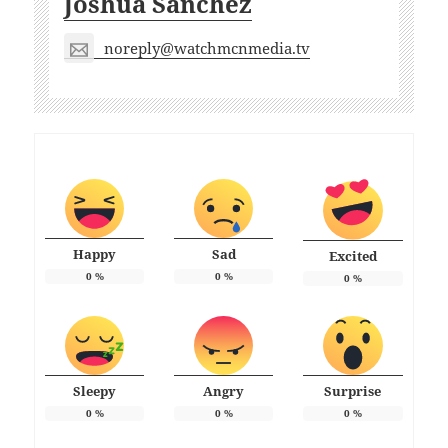
Joshua Sanchez
noreply@watchmcnmedia.tv
Happy
Sad
Excited
0
%
0
%
0
%
Sleepy
Angry
Surprise
0
%
0
%
0
%