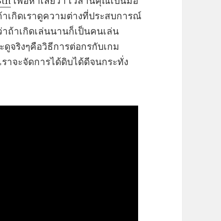
8th
เพื่อหาเลยว่า เวลานี้คุณเป็นมือ
้าเกิดเราดูความต่างที่ประสบการณ์
่าถ้าเกิดเล่นนานก็เป็นคนเล่น
ะดูจริงๆคือวิธีการต่อกรกับเกม
าจะจัดการได้ดิบได้ดีจนกระทั่ง