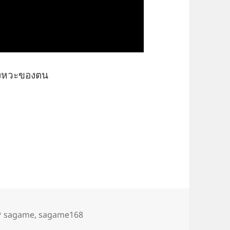
จังหวะของตน
ป้าย
sagame
,
sagame168
กำกับ