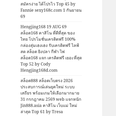
สมัครง่าย ได้โปรไว Top 45 by
Fannie sexy168c.com 1 กันยายน
69
Hengjing168 19 AUG 69
สล็อต168 คาสิโน ที่ดีที่สุด ของ
ไทย โปรโมชั่นเครดิตฟรี 100%
กล่องสุ่มเฮงเฮง รับเครดิตฟรี ไลฟ์
สด สล็อต ยิงปลา กีฬา ไพ่
สล็อต168 แจก เครดิตฟรี เยอะที่สุด
Top 52 by Cody
Hengjing168d.com
สล็อต888 สล็อตเว็บตรง 2026
ประสบการณ์เล่นยุคใหม่ ระบบ
เสถียร พร้อมเกมให้เลือกมากมาย
31 กรกฎาคม 2569 web แจกหนัก
Jin888.asia คาสิโน เว็บแม่ ใหม่
ล่าสุด Top 61 by Tresa