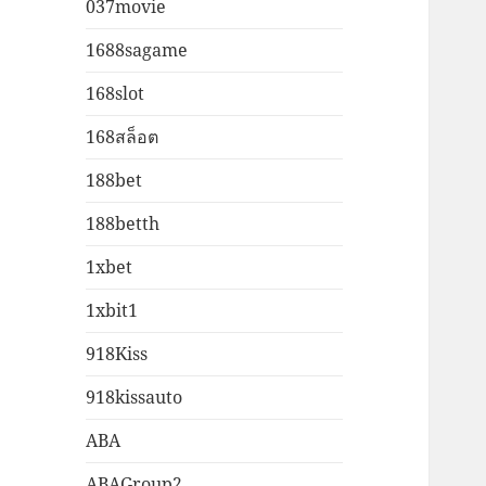
037movie
1688sagame
168slot
168สล็อต
188bet
188betth
1xbet
1xbit1
918Kiss
918kissauto
ABA
ABAGroup2