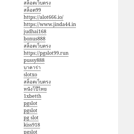
สล็อตเว็บตรง
สล็อต99
https://alot666.io/
https://www.jinda44.in
judhai168
bonus888
สล็อตเว็บตรง
https://pgslot99.run
pussy888
บาคาร่า
slotxo
สล็อตเว็บตรง
หนังโป๊ไทย
1xbetth
pgslot
pgslot
pg slot
kiss918
pgslot