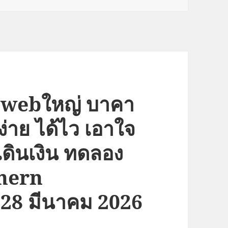
8 webใหญ่ บาคา
ง่าย ได้ไว เอาใจ
ดินเงิน ทดลอง
thern
28 มีนาคม 2026