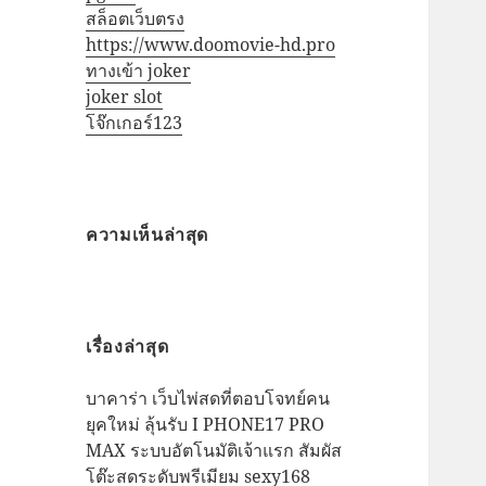
สล็อตเว็บตรง
https://www.doomovie-hd.pro
ทางเข้า joker
joker slot
โจ๊กเกอร์123
ความเห็นล่าสุด
เรื่องล่าสุด
บาคาร่า เว็บไพ่สดที่ตอบโจทย์คน
ยุคใหม่ ลุ้นรับ I PHONE17 PRO
MAX ระบบอัตโนมัติเจ้าแรก สัมผัส
โต๊ะสดระดับพรีเมียม sexy168