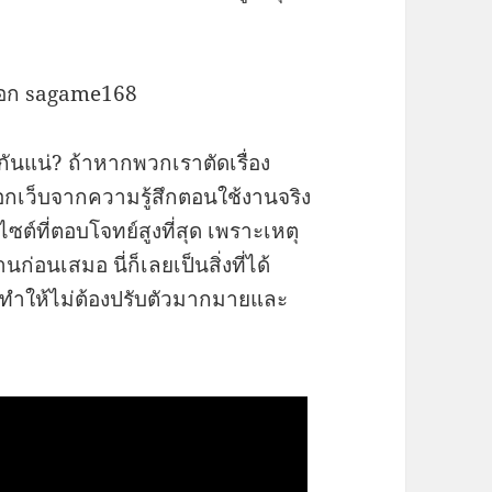
ลือก sagame168
กันแน่? ถ้าหากพวกเราตัดเรื่อง
กเว็บจากความรู้สึกตอนใช้งานจริง
ไซต์ที่ตอบโจทย์สูงที่สุด เพราะเหตุ
่อนเสมอ นี่ก็เลยเป็นสิ่งที่ได้
ทำให้ไม่ต้องปรับตัวมากมายและ