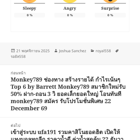
Sleepy
Angry
Surprise
0
%
0
%
0
%
เขียน
ผู้
หมวด
ป้าย
21 พฤศจิกายน 2025
Joshua Sanchez
royal558
เมื่อ
เขียน
หมู่
กำกับ
รอยัล558
แนะแนว
ก่อนหน้า
เรื่อง
Monkey789 ช่องทาง สร้างรายได้ กำไรเน้นๆ
เรื่อง
Top 6 by Barrett Monkey789 สมาชิกใหม่รับ
ก่อน
50% ฝาก-ถอน 3 วิ ยอดเล็กยอดใหญ่ โอนทันที
หน้า:
monkey789 สมัคร รับโปรโมชั่นพิเศษ 22
December 69
ต่อไป
เข้าสู่ระบบ ufa191 รวมคาสิโนยอดฮิต เปิดให้
เรื่อง
แทงบอลทุกลีก ราคาน้ำดี ค่าน้ำสุดคุ้ม 22 ธันวา
ต่อ