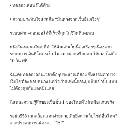
• ทดลองเล่นฟรีได้ด้วย
• ความประทับใจแรกคือ “มันต่างจากเว็บอื่นจริงๆ”
ระบบฝาก–ถอนออโต้ที่เร็วที่สุดในชีวิตที่เคยพบ
หนึ่งในเหตุผลใหญ่ที่ทำให้ฉันเล่นเว็บนี้ต่อเรื่อยๆเนื่องจาก
ระบบการเงินที่โคตรเร็ว ไม่ว่าจะฝากหรือถอน ใช้เวลาไม่ถึง
10 วินาที!
ฉันเคยทดลองถอนเวลาดึกๆประมาณตีสอง ซึ่งธรรมดาบาง
เว็บไซต์จะชอบหน่วง แต่ว่าเว็บแห่งนี้ถอนปุบปับเข้าปั๊บแบบ
ไม่ต้องคุยกับแอดมินเลย
นี่แหละความรู้สึกของเว็บชั้น 1 ของไทยที่ไม่เหมือนกันจริง
รอยัล558 เกมสล็อตแตกง่ายดายเสียยิ่งกว่าเว็บไซต์อื่นไหม?
จากประสบการณ์ตรง… “ใช่!”