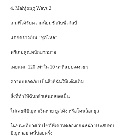
4. Mahjong Ways 2
เกมที่ได้รับความนิยมชั่วกับชั่วกัลป์
แตกคราวเป็น “ชุดไหล”
ฟรีเกมคูณหนักมากมาย
เคยแตก 120 เท่าใน 10 นาทีแบบงงงวยๆ
ความปลอดภัย เป็นสิ่งที่ฉันให้แต้มเต็ม
สิ่งที่ทำให้ฉันกล้าเล่นตลอดเป็น
ไม่เคยมีปัญหาเงินหาย ยูสเด้ง หรือโดนล็อกยูส
ในขณะที่บางเว็บไซต์ที่เคยทดลองก่อนหน้า ประสบพบ
ปัญหาอย่างนี้บ่อยครั้ง