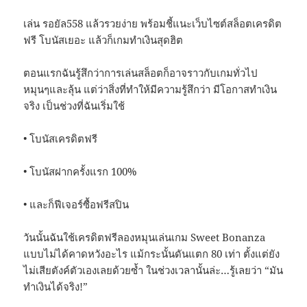
เล่น รอยัล558 แล้วรวยง่าย พร้อมชี้แนะเว็บไซต์สล็อตเครดิต
ฟรี โบนัสเยอะ แล้วก็เกมทำเงินสุดฮิต
ตอนแรกฉันรู้สึกว่าการเล่นสล็อตก็อาจราวกับเกมทั่วไป
หมุนๆและลุ้น แต่ว่าสิ่งที่ทำให้มีความรู้สึกว่า มีโอกาสทำเงิน
จริง เป็นช่วงที่ฉันเริ่มใช้
• โบนัสเครดิตฟรี
• โบนัสฝากครั้งแรก 100%
• และก็ฟีเจอร์ซื้อฟรีสปิน
วันนั้นฉันใช้เครดิตฟรีลองหมุนเล่นเกม Sweet Bonanza
แบบไม่ได้คาดหวังอะไร แม้กระนั้นดันแตก 80 เท่า ตั้งแต่ยัง
ไม่เสียตังค์ตัวเองเลยด้วยซ้ำ ในช่วงเวลานั้นล่ะ…รู้เลยว่า “มัน
ทำเงินได้จริง!”