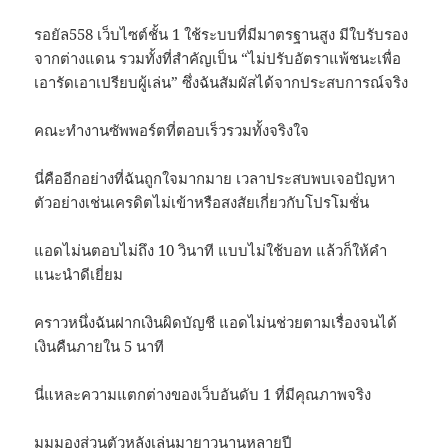
รอยัล558 เว็บไซต์ชั้น 1 ใช้ระบบที่มีมาตรฐานสูง มีใบรับรอง
จากต่างแดน รวมทั้งที่สำคัญเป็น “ไม่ปรับอัตราแพ้ชนะเพื่อ
เอารัดเอาเปรียบผู้เล่น” ซึ่งฉันสัมผัสได้จากประสบการณ์จริง
คณะทำงานซัพพอร์ตที่ตอบเร็วรวมทั้งจริงใจ
นี่คืออีกอย่างที่ฉันถูกใจมากมาย เวลาประสบพบเจอปัญหา
ตัวอย่างเช่นเครดิตไม่เข้าหรือสงสัยเกี่ยวกับโปรโมชั่น
แอดไม่นตอบไม่ถึง 10 วินาที แบบไม่ใช้บอท แล้วก็ให้คำ
แนะนำดีเยี่ยม
คราวหนึ่งฉันฝากเงินผิดบัญชี แอดไม่นช่วยตามเรื่องจนได้
เงินคืนภายใน 5 นาที
นี่แหละความแตกต่างของเว็บอันดับ 1 ที่มีคุณภาพจริง
มุมมองส่วนตัวหลังเล่นมายาวนานหลายปี