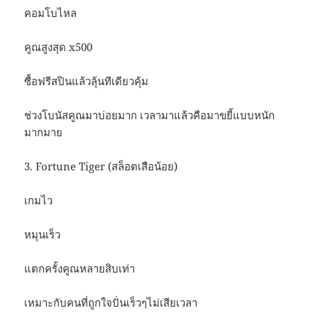
คอมโบไหล
คูณสูงสุด x500
ซื้อฟรีสปินแล้วลุ้นทีเดียวคุ้ม
ช่วงโบนัสคูณมาบ่อยมาก เวลามาแล้วคือมาขยี้แบบหนัก
มากมาย
3. Fortune Tiger (สล็อตเสือน้อย)
เกมไว
หมุนเร็ว
แตกครั้งคูณหลายสิบเท่า
เหมาะกับคนที่ถูกใจปั่นเร็วๆไม่เสียเวลา