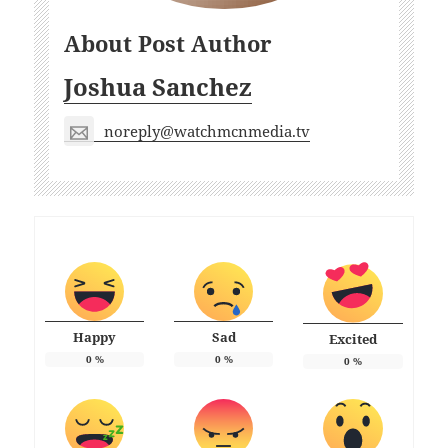
About Post Author
Joshua Sanchez
noreply@watchmcnmedia.tv
Happy
Sad
Excited
0
%
0
%
0
%