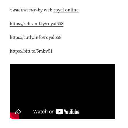
ขอขอบพระคุณby web
royal online
https://rebrand.ly/royal558
https://cutly.info/royal558
https://bitt.to/5mbv51